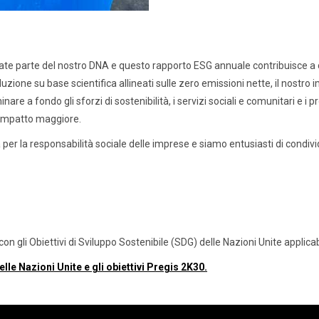
tate parte del nostro DNA e questo rapporto ESG annuale contribuisce a 
duzione su base scientifica allineati sulle zero emissioni nette, il nostro im
re a fondo gli sforzi di sostenibilità, i servizi sociali e comunitari e 
n impatto maggiore.
per la responsabilità sociale delle imprese e siamo entusiasti di condivi
à con gli Obiettivi di Sviluppo Sostenibile (SDG) delle Nazioni Unite applicabi
lle Nazioni Unite e gli obiettivi Pregis 2K30.