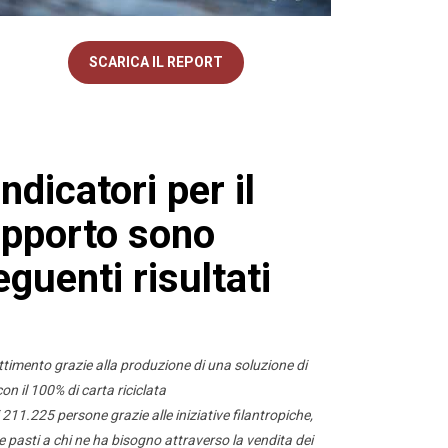
SCARICA IL REPORT
 indicatori per il
apporto sono
eguenti risultati
ttimento grazie alla produzione di una soluzione di
on il 100% di carta riciclata
 211.225 persone grazie alle iniziative filantropiche,
 e pasti a chi ne ha bisogno attraverso la vendita dei