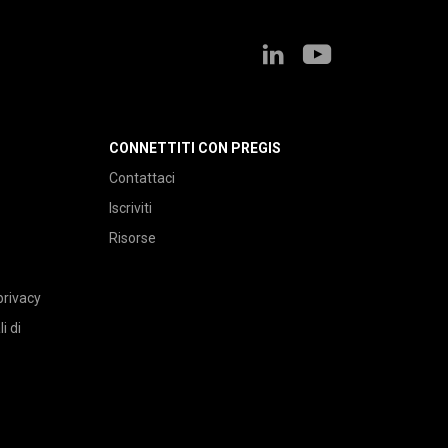
CONNETTITI CON PREGIS
Contattaci
Iscriviti
Risorse
privacy
i di