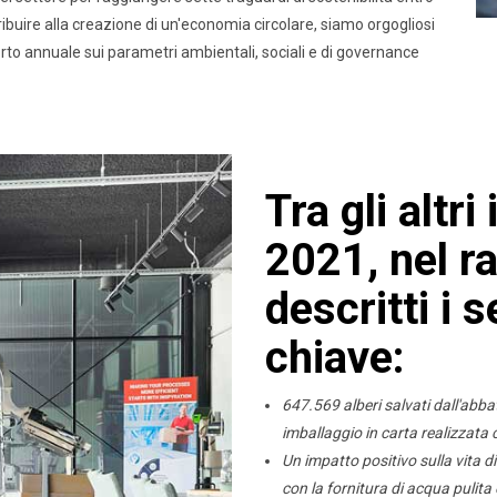
tribuire alla creazione di un'economia circolare, siamo orgogliosi
pporto annuale sui parametri ambientali, sociali e di governance
Tra gli altri
2021, nel r
descritti i s
chiave:
647.569 alberi salvati dall'abba
imballaggio in carta realizzata c
Un impatto positivo sulla vita di
con la fornitura di acqua pulita