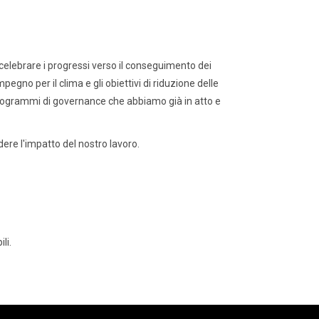
celebrare i progressi verso il conseguimento dei
pegno per il clima e gli obiettivi di riduzione delle
i programmi di governance che abbiamo già in atto e
dere l'impatto del nostro lavoro.
li.