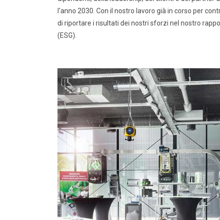
l'anno 2030. Con il nostro lavoro già in corso per con
di riportare i risultati dei nostri sforzi nel nostro ra
(ESG).