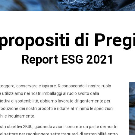
 propositi di Preg
Report ESG 2021
proteggere, conservare e ispirare. Riconoscendo il nostro ruolo
utilizziamo nei nostri imballaggi al ruolo svolto dalla
obiettivi di sostenibilità, abbiamo lavorato diligentemente per
roduzione dei nostri prodotti e ridurre al minimo le spedizioni
chi e inquinamento.
stri obiettivi 2K30, guidando azioni concrete da parte dei nostri
 del settore per raggiungere sette traguardi di sostenibilità entro