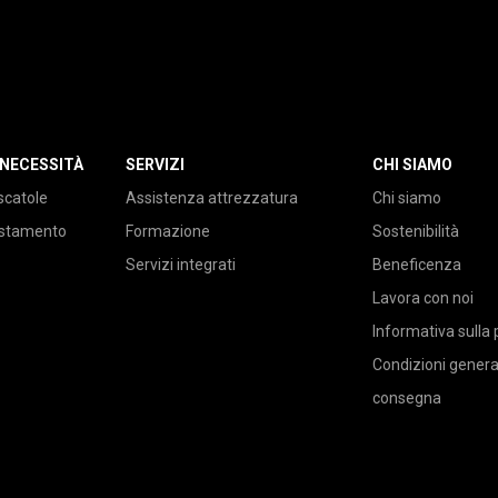
 NECESSITÀ
SERVIZI
CHI SIAMO
scatole
Assistenza attrezzatura
Chi siamo
ustamento
Formazione
Sostenibilità
Servizi integrati
Beneficenza
Lavora con noi
Informativa sulla 
Condizioni general
consegna