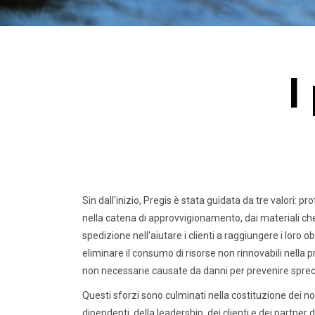
I
Sin dall'inizio, Pregis è stata guidata da tre valori: 
nella catena di approvvigionamento, dai materiali che 
spedizione nell'aiutare i clienti a raggiungere i loro 
eliminare il consumo di risorse non rinnovabili nella p
non necessarie causate da danni per prevenire spre
Questi sforzi sono culminati nella costituzione dei no
dipendenti, della leadership, dei clienti e dei partner