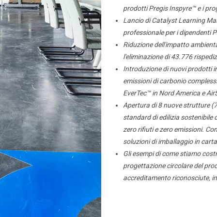
prodotti Pregis Inspyre™ e i pr
Lancio di Catalyst Learning Ma
professionale per i dipendenti P
Riduzione dell'impatto ambienta
l'eliminazione di 43.776 rispedi
Introduzione di nuovi prodotti in
emissioni di carbonio complessi
EverTec™ in Nord America e Ai
Apertura di 8 nuove strutture (7
standard di edilizia sostenibile
zero rifiuti e zero emissioni. C
soluzioni di imballaggio in carta
Gli esempi di come stiamo costru
progettazione circolare del pro
accreditamento riconosciute, in