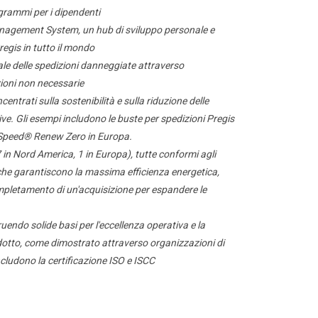
ogrammi per i dipendenti
nagement System, un hub di sviluppo personale e
regis in tutto il mondo
le delle spedizioni danneggiate attraverso
zioni non necessarie
centrati sulla sostenibilità e sulla riduzione delle
ve. Gli esempi includono le buste per spedizioni Pregis
rSpeed® Renew Zero in Europa.
 in Nord America, 1 in Europa), tutte conformi agli
 che garantiscono la massima efficienza energetica,
ompletamento di un'acquisizione per espandere le
endo solide basi per l'eccellenza operativa e la
dotto, come dimostrato attraverso organizzazioni di
cludono la certificazione ISO e ISCC