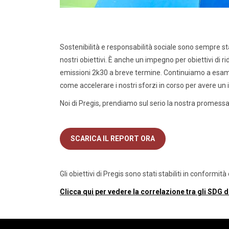
Sostenibilità e responsabilità sociale sono sempre s
nostri obiettivi. È anche un impegno per obiettivi di ri
emissioni 2k30 a breve termine. Continuiamo a esamina
come accelerare i nostri sforzi in corso per avere u
Noi di Pregis, prendiamo sul serio la nostra promessa 
SCARICA IL REPORT ORA
Gli obiettivi di Pregis sono stati stabiliti in conformit
Clicca qui per vedere la correlazione tra gli SDG de