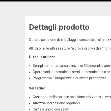
Dettagli prodotto
Questa soluzione di imballaggio consente di ottimizzar
Affidabile:
le attrezzature "a prova di proiettile" no
Di facile utilizzo:
Semplicemente carica e inizia in 30 secondi o an
Operazioni automatiche, semi automatiche o a pe
Programma 3 lunghezze e quantità predefinite
Versatile:
Consegna della carta in posizione orizzontale, ver
Altezza/inclinazione regolabili
Carta a uno o due strati