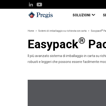
SOLUZIONI
S
®
Home
Sistemi di imballaggio su richiesta con carta
Easypack
Pa
®
Easypack
Pac
Il più avanzato sistema di imballaggio in carta su ric
robusti e leggeri che possono essere facilmente mod