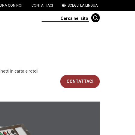
ORA CON NOI
CONTATTACI
SCEGLI LA LINGUA
tti in carta e rotoli
CONTATTACI