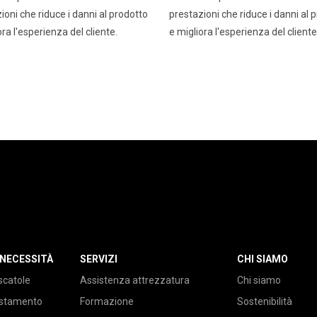
ioni che riduce i danni al prodotto
prestazioni che riduce i danni al 
ora l'esperienza del cliente.
e migliora l'esperienza del cliente
 NECESSITÀ
SERVIZI
CHI SIAMO
scatole
Assistenza attrezzatura
Chi siamo
ustamento
Formazione
Sostenibilità