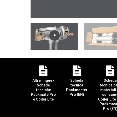
Altre lingue -
Scheda
Scheda
Schede
tecnica
tecnica pe
tecniche
Packmaster
materiali 
Packmate Pro
Pro (EN)
consum
e Coiler Lite
Coiler Lite
Packmast
Pro (EN