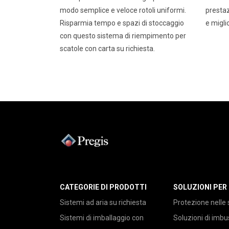
modo semplice e veloce rotoli uniformi.
prestaz
Risparmia tempo e spazi di stoccaggio
e migli
con questo sistema di riempimento per
scatole con carta su richiesta.
CATEGORIE DI PRODOTTI
SOLUZIONI PER
Sistemi ad aria su richiesta
Protezione nelle 
Sistemi di imballaggio con
Soluzioni di imb