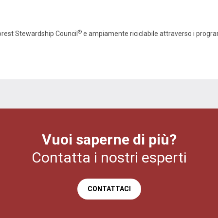
®
Forest Stewardship Council
e ampiamente riciclabile attraverso i progr
Vuoi saperne di più?
Contatta i nostri esperti
CONTATTACI