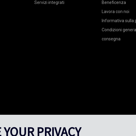
Servizi integrati
Beneficenza
Lavora con noi
Informativa sulla 
Condizioni general
consegna
 YOUR PRIVACY