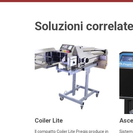
Soluzioni correlat
Coiler Lite
Asce
Il compatto Coiler Lite Pregis produce in
Sistema