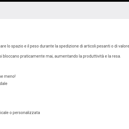
e lo spazio e il peso durante la spedizione di articoli pesanti o di valor
n si bloccano praticamente mai, aumentando la produttività e la resa.
che meno!
dale
ticale o personalizzata