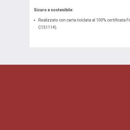
Sicuro e sostenibile:
Realizzato con carta riciclata al 100% certificata 
C151114).