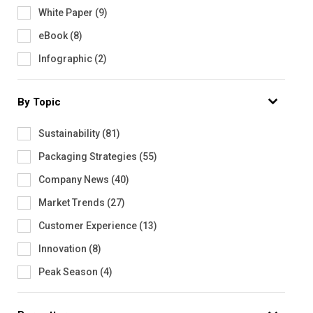
White Paper
(
9
)
eBook
(
8
)
Infographic
(
2
)
By Topic
Sustainability
(
81
)
Packaging Strategies
(
55
)
Company News
(
40
)
Market Trends
(
27
)
Customer Experience
(
13
)
Innovation
(
8
)
Peak Season
(
4
)