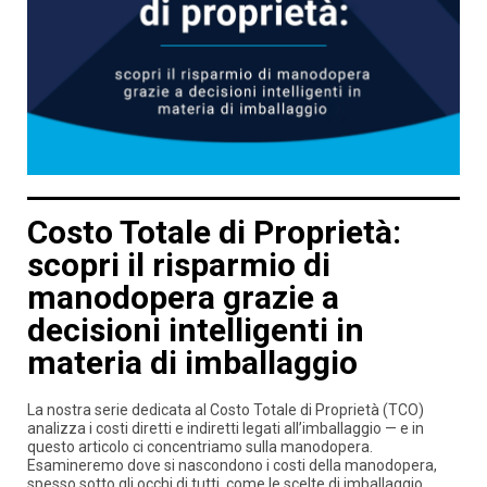
Costo Totale di Proprietà:
scopri il risparmio di
manodopera grazie a
decisioni intelligenti in
materia di imballaggio
La nostra serie dedicata al Costo Totale di Proprietà (TCO)
analizza i costi diretti e indiretti legati all’imballaggio — e in
questo articolo ci concentriamo sulla manodopera.
Esamineremo dove si nascondono i costi della manodopera,
spesso sotto gli occhi di tutti, come le scelte di imballaggio