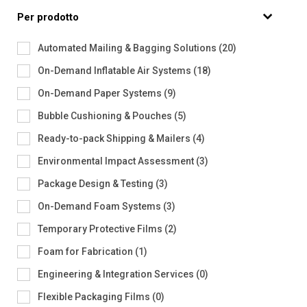
Per prodotto
Automated Mailing & Bagging Solutions
(
20
)
On-Demand Inflatable Air Systems
(
18
)
On-Demand Paper Systems
(
9
)
Bubble Cushioning & Pouches
(
5
)
Ready-to-pack Shipping & Mailers
(
4
)
Environmental Impact Assessment
(
3
)
Package Design & Testing
(
3
)
On-Demand Foam Systems
(
3
)
Temporary Protective Films
(
2
)
Foam for Fabrication
(
1
)
Engineering & Integration Services
(
0
)
Flexible Packaging Films
(
0
)