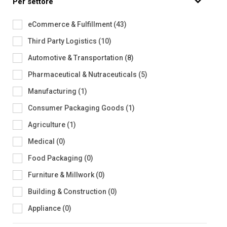
Per settore
eCommerce & Fulfillment
(
43
)
Third Party Logistics
(
10
)
Automotive & Transportation
(
8
)
Pharmaceutical & Nutraceuticals
(
5
)
Manufacturing
(
1
)
Consumer Packaging Goods
(
1
)
Agriculture
(
1
)
Medical
(
0
)
Food Packaging
(
0
)
Furniture & Millwork
(
0
)
Building & Construction
(
0
)
Appliance
(
0
)