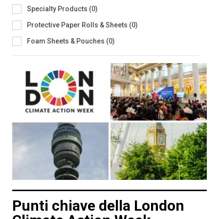
Specialty Products
(
0
)
Protective Paper Rolls & Sheets
(
0
)
Foam Sheets & Pouches
(
0
)
Punti chiave della London