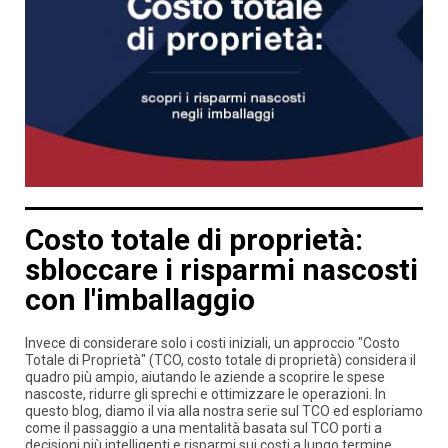
Costo totale di proprietà:
sbloccare i risparmi nascosti
con l'imballaggio
Invece di considerare solo i costi iniziali, un approccio "Costo
Totale di Proprietà" (TCO, costo totale di proprietà) considera il
quadro più ampio, aiutando le aziende a scoprire le spese
nascoste, ridurre gli sprechi e ottimizzare le operazioni. In
questo blog, diamo il via alla nostra serie sul TCO ed esploriamo
come il passaggio a una mentalità basata sul TCO porti a
decisioni più intelligenti e risparmi sui costi a lungo termine.