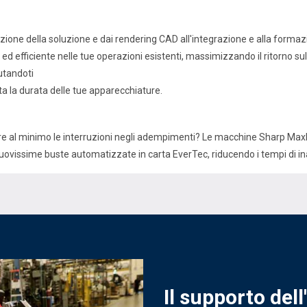
one della soluzione e dai rendering CAD all'integrazione e alla formazion
d efficiente nelle tue operazioni esistenti, massimizzando il ritorno sul
utandoti
a la durata delle tue apparecchiature.
idurre al minimo le interruzioni negli adempimenti? Le macchine Sharp M
nuovissime buste automatizzate in carta EverTec, riducendo i tempi di in
Il supporto dell