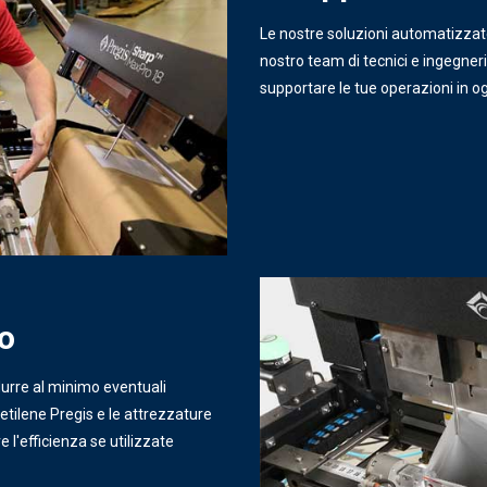
Le nostre soluzioni automatizza
nostro team di tecnici e ingegneri
supportare le tue operazioni in o
o
durre al minimo eventuali
ietilene Pregis e le attrezzature
l'efficienza se utilizzate