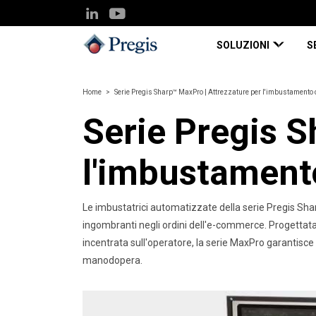
SOLUZIONI
S
Home
Serie Pregis Sharp™ MaxPro | Attrezzature per l'imbustamento d
Serie Pregis S
l'imbustamento
Le imbustatrici automatizzate della serie Pregis Shar
ingombranti negli ordini dell'e-commerce. Progettata 
incentrata sull'operatore, la serie MaxPro garantisce 
manodopera.