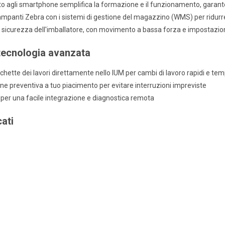
o agli smartphone semplifica la formazione e il funzionamento, garante
mpanti Zebra con i sistemi di gestione del magazzino (WMS) per ridurre i
sicurezza dell'imballatore, con movimento a bassa forza e impostazioni 
 tecnologia avanzata
chette dei lavori direttamente nello IUM per cambi di lavoro rapidi e tempi 
ne preventiva a tuo piacimento per evitare interruzioni impreviste
per una facile integrazione e diagnostica remota
ati