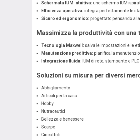
Schermata IUM intuitiva:
uno schermo IUM ispirat
Efficienza operativa:
integra perfettamente le sta
Sicuro ed ergonomico:
progettato pensando alla 
Massimizza la produttività con una
Tecnologia Maxwell:
salva le impostazioni e le eti
Manutenzione predittiva:
pianifica la manutenzio
Integrazione fluida:
IUM di rete, stampante e PLC 
Soluzioni su misura per diversi merc
Abbigliamento
Articoli per la casa
Hobby
Nutraceutici
Bellezza e benessere
Scarpe
Giocattoli