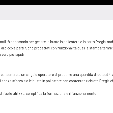
ilità necessaria per gestire le buste in poliestere e in carta Pregis, s
 di piccole parti. Sono progettati con funzionalità quali la stampa termica
avoro più rapidi.
consentire a un singolo operatore di produrre una quantità di output 4 
i senza sforzo sia le buste in poliestere con contenuto riciclato Pregi
i facile utilizzo, semplifica la formazione e il funzionamento