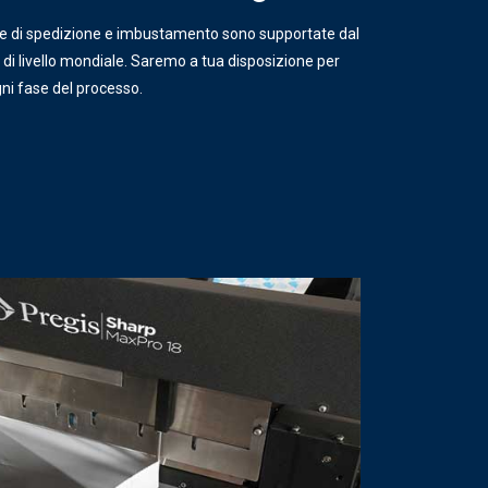
te di spedizione e imbustamento sono supportate dal
 di livello mondiale. Saremo a tua disposizione per
gni fase del processo.