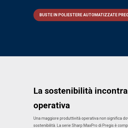
BUSTE IN POLIESTERE AUTOMATIZZATE PREG
La sostenibilità incontra
operativa
Una maggiore produttività operativa non significa dove
sostenibilità. La serie Sharp MaxPro di Pregis è comp