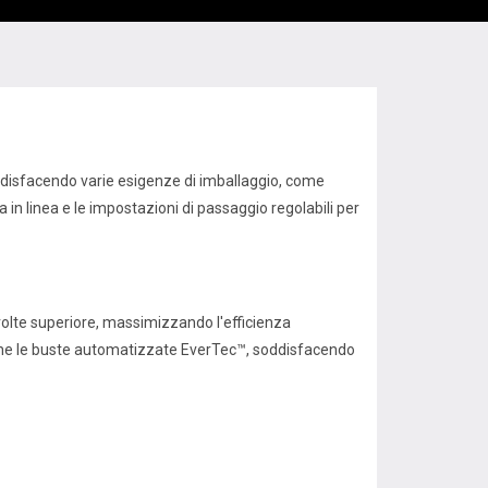
oddisfacendo varie esigenze di imballaggio, come
 in linea e le impostazioni di passaggio regolabili per
volte superiore, massimizzando l'efficienza
s che le buste automatizzate EverTec™, soddisfacendo