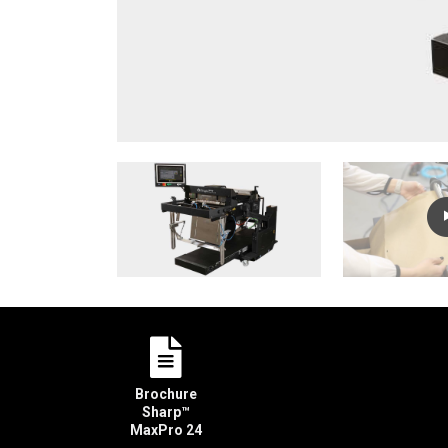
Brochure
Sharp™
MaxPro 24