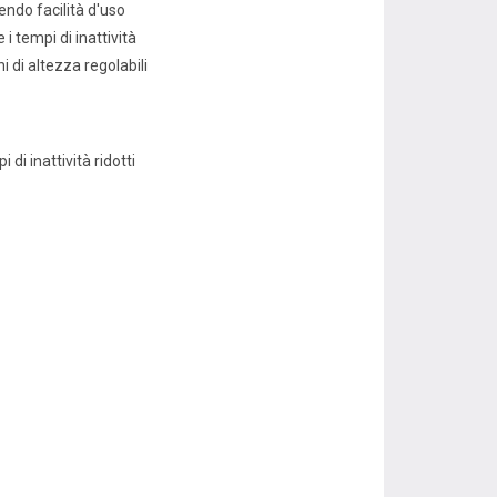
ndo facilità d'uso
 tempi di inattività
di altezza regolabili
di inattività ridotti