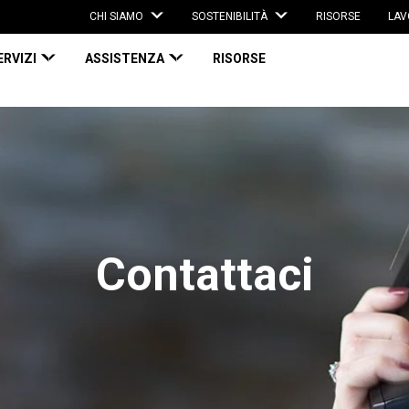
CHI SIAMO
SOSTENIBILITÀ
RISORSE
LAV
ERVIZI
ASSISTENZA
RISORSE
Contattaci