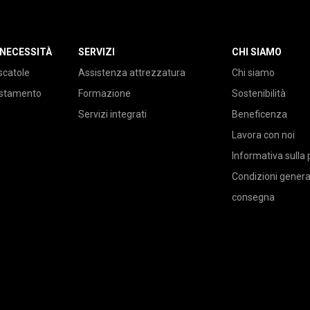
 NECESSITÀ
SERVIZI
CHI SIAMO
scatole
Assistenza attrezzatura
Chi siamo
ustamento
Formazione
Sostenibilità
Servizi integrati
Beneficenza
Lavora con noi
Informativa sulla 
Condizioni general
consegna