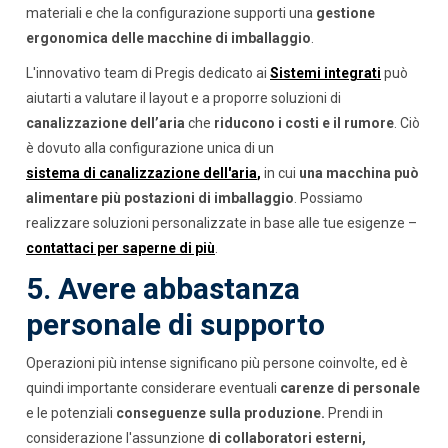
materiali e che la configurazione supporti una
gestione
ergonomica delle macchine di imballaggio
.
L'innovativo team di Pregis dedicato ai
Sistemi integrati
può
aiutarti a valutare il layout e a proporre soluzioni di
canalizzazione dell’aria
che
riducono i costi e il rumore
. Ciò
è dovuto alla configurazione unica di un
sistema di canalizzazione dell'aria
,
in cui
una macchina può
alimentare più postazioni di imballaggio
. Possiamo
realizzare soluzioni personalizzate in base alle tue esigenze –
contattaci per saperne di più
.
5. Avere abbastanza
personale di supporto
Operazioni più intense significano più persone coinvolte, ed è
quindi importante considerare eventuali
carenze di personale
e le potenziali
conseguenze sulla produzione.
Prendi in
considerazione l'assunzione
di collaboratori esterni,