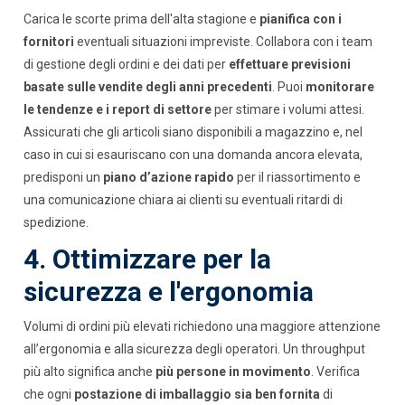
Carica le scorte prima dell'alta stagione e
pianifica con i
fornitori
eventuali situazioni impreviste. Collabora con i team
di gestione degli ordini e dei dati per
effettuare previsioni
basate sulle vendite degli anni precedenti
. Puoi
monitorare
le tendenze e i report di settore
per stimare i volumi attesi.
Assicurati che gli articoli siano disponibili a magazzino e, nel
caso in cui si esauriscano con una domanda ancora elevata,
predisponi un
piano d’azione rapido
per il riassortimento e
una comunicazione chiara ai clienti su eventuali ritardi di
spedizione.
4. Ottimizzare per la
sicurezza e l'ergonomia
Volumi di ordini più elevati richiedono una maggiore attenzione
all’ergonomia e alla sicurezza degli operatori. Un throughput
più alto significa anche
più persone in movimento
. Verifica
che ogni
postazione di imballaggio sia ben fornita
di