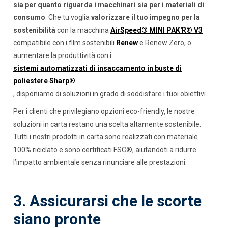
sia per quanto riguarda i macchinari sia per i materiali di
consumo
. Che tu voglia
valorizzare il tuo impegno per la
sostenibilità
con la macchina
AirSpeed® MINI PAK'R® V3
compatibile con i film sostenibili
Renew
e Renew Zero, o
aumentare la produttività con i
sistemi automatizzati di insaccamento in buste di
poliestere Sharp®
, disponiamo di soluzioni in grado di soddisfare i tuoi obiettivi.
Per i clienti che privilegiano opzioni eco-friendly, le nostre
soluzioni in carta restano una scelta altamente sostenibile.
Tutti i nostri prodotti in carta sono realizzati con materiale
100% riciclato e sono certificati FSC®, aiutandoti a ridurre
l’impatto ambientale senza rinunciare alle prestazioni.
3. Assicurarsi che le scorte
siano pronte