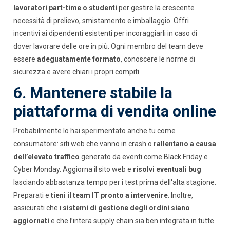
lavoratori part-time o studenti
per gestire la crescente
necessità di prelievo, smistamento e imballaggio. Offri
incentivi ai dipendenti esistenti per incoraggiarli in caso di
dover lavorare delle ore in più. Ogni membro del team deve
essere
adeguatamente formato
, conoscere le norme di
sicurezza e avere chiari i propri compiti.
6. Mantenere stabile la
piattaforma di vendita online
Probabilmente lo hai sperimentato anche tu come
consumatore: siti web che vanno in crash o
rallentano a causa
dell’elevato traffico
generato da eventi come Black Friday e
Cyber Monday. Aggiorna il sito web e
risolvi eventuali bug
lasciando abbastanza tempo per i test prima dell'alta stagione.
Preparati e
tieni il team IT pronto a intervenire
. Inoltre,
assicurati che i
sistemi di gestione degli ordini siano
aggiornati
e che l’intera supply chain sia ben integrata in tutte