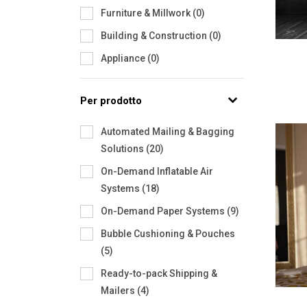
Furniture & Millwork
(
0
)
Building & Construction
(
0
)
Appliance
(
0
)
Per prodotto
Automated Mailing & Bagging
Solutions
(
20
)
On-Demand Inflatable Air
Systems
(
18
)
On-Demand Paper Systems
(
9
)
Bubble Cushioning & Pouches
(
5
)
Ready-to-pack Shipping &
Mailers
(
4
)