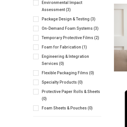
Environmental Impact
Assessment
(
3
)
Package Design & Testing
(
3
)
On-Demand Foam Systems
(
3
)
Temporary Protective Films
(
2
)
Foam for Fabrication
(
1
)
Engineering & Integration
Services
(
0
)
Flexible Packaging Films
(
0
)
Specialty Products
(
0
)
Protective Paper Rolls & Sheets
(
0
)
Foam Sheets & Pouches
(
0
)