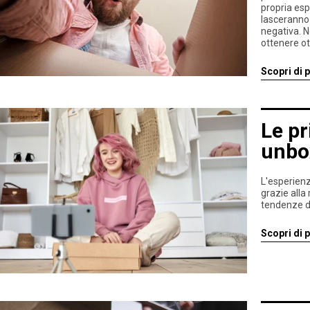
propria espe
lasceranno 
negativa. N
ottenere ot
Scopri di p
Le pr
unbo
L'esperienz
grazie alla
tendenze di
Scopri di p