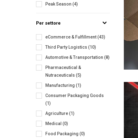
Peak Season
(
4
)
Per settore
eCommerce & Fulfillment
(
43
)
Third Party Logistics
(
10
)
Automotive & Transportation
(
8
)
Pharmaceutical &
Nutraceuticals
(
5
)
Manufacturing
(
1
)
Consumer Packaging Goods
(
1
)
Agriculture
(
1
)
Medical
(
0
)
Food Packaging
(
0
)