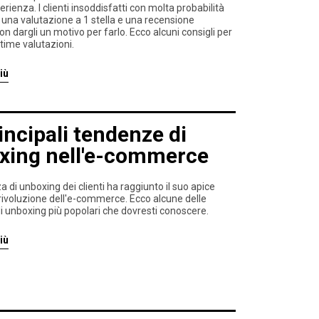
rienza. I clienti insoddisfatti con molta probabilità
una valutazione a 1 stella e una recensione
on dargli un motivo per farlo. Ecco alcuni consigli per
time valutazioni.
iù
incipali tendenze di
xing nell'e-commerce
a di unboxing dei clienti ha raggiunto il suo apice
 rivoluzione dell'e-commerce. Ecco alcune delle
 unboxing più popolari che dovresti conoscere.
iù