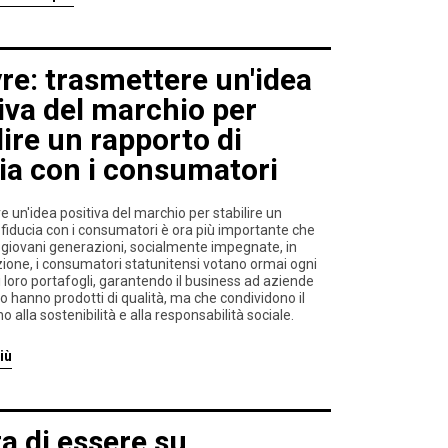
re: trasmettere un'idea
iva del marchio per
lire un rapporto di
ia con i consumatori
 un'idea positiva del marchio per stabilire un
 fiducia con i consumatori è ora più importante che
 giovani generazioni, socialmente impegnate, in
ione, i consumatori statunitensi votano ormai ogni
i loro portafogli, garantendo il business ad aziende
o hanno prodotti di qualità, ma che condividono il
 alla sostenibilità e alla responsabilità sociale.
iù
a di essere su