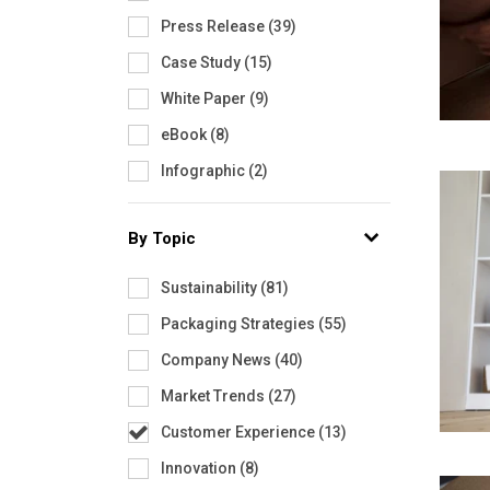
Press Release
(
39
)
Case Study
(
15
)
White Paper
(
9
)
eBook
(
8
)
Infographic
(
2
)
By Topic
Sustainability
(
81
)
Packaging Strategies
(
55
)
Company News
(
40
)
Market Trends
(
27
)
Customer Experience
(
13
)
Innovation
(
8
)