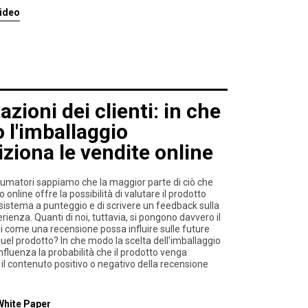
video
azioni dei clienti: in che
l'imballaggio
ziona le vendite online
matori sappiamo che la maggior parte di ciò che
online offre la possibilità di valutare il prodotto
sistema a punteggio e di scrivere un feedback sulla
rienza. Quanti di noi, tuttavia, si pongono davvero il
 come una recensione possa influire sulle future
quel prodotto? In che modo la scelta dell'imballaggio
influenza la probabilità che il prodotto venga
 il contenuto positivo o negativo della recensione
 White Paper