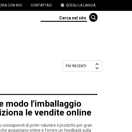
ORA CON NOI
CONTATTACI
SCEGLI LA LINGUA
PIÙ RECENTI
e modo l'imballaggio
ziona le vendite online
no consapevoli di poter valutare il prodotto per gran
ò che acquistano online e fornire un feedback sulla