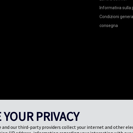
Informativa sulla 
Condizioni general
consegna
 YOUR PRIVACY
e and our third-party providers collect your internet and other ele