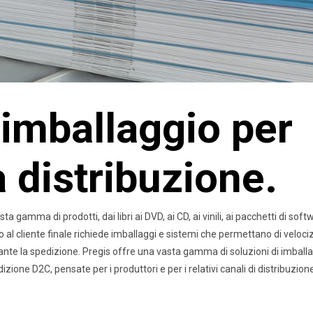
 imballaggio per
la distribuzione.
 gamma di prodotti, dai libri ai DVD, ai CD, ai vinili, ai pacchetti di soft
a o al cliente finale richiede imballaggi e sistemi che permettano di veloc
rante la spedizione. Pregis offre una vasta gamma di soluzioni di imballa
zione D2C, pensate per i produttori e per i relativi canali di distribuzion