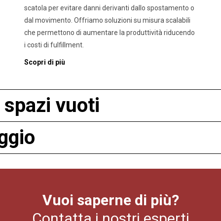
scatola per evitare danni derivanti dallo spostamento o
dal movimento. Offriamo soluzioni su misura scalabili
che permettono di aumentare la produttività riducendo
i costi di fulfillment.
Scopri di più
spazi vuoti
ggio
Vuoi saperne di più?
Contatta i nostri esperti