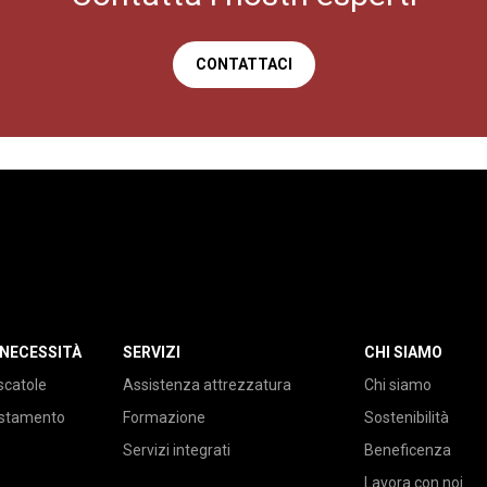
CONTATTACI
 NECESSITÀ
SERVIZI
CHI SIAMO
scatole
Assistenza attrezzatura
Chi siamo
ustamento
Formazione
Sostenibilità
Servizi integrati
Beneficenza
Lavora con noi