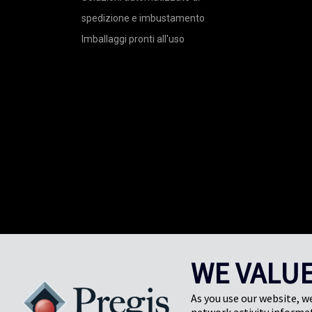
spedizione e imbustamento
Imballaggi pronti all'uso
WE VALUE
As you use our website, w
©2026 Pregis LLC. Tutti i diritti riservati.