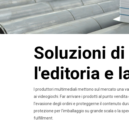
Soluzioni di
l'editoria e 
I produttori multimediali mettono sul mercato una vasta
ai videogiochi. Far arrivare i prodotti al punto vendit
l'evasione degli ordini e proteggerne il contenuto du
protezione per l'imballaggio su grande scala o la spedi
fulfillment.